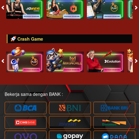
Crash Game
Bekerja sama dengan BANK :