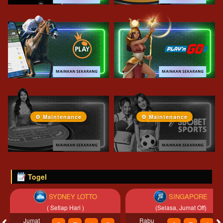
⚙ Maintenance
⚙ Maintenance
Togel
SYDNEY LOTTO
SINGAPORE
( Setiap Hari )
(Selasa, Jumat Off)
Jumat
Rabu