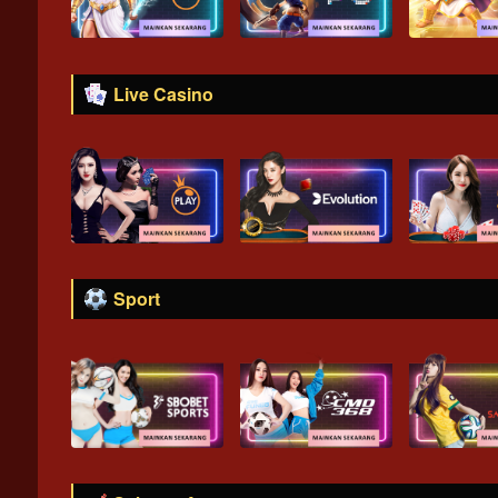
Live Casino
Sport