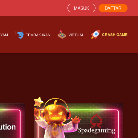
MASUK
DAFTAR
CRASH GAME
AYAM
TEMBAK IKAN
VIRTUAL