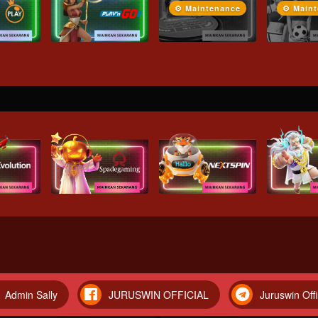
⚙ Maintenance
⚙ Main
Admin Sally
JURUSWIN OFFICIAL
Juruswin Offi