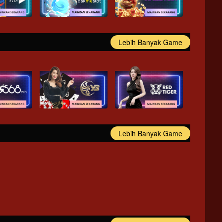
Lebih Banyak Game
Lebih Banyak Game