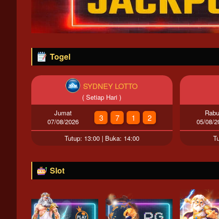
Togel
SYDNEY LOTTO
( Setiap Hari )
Jumat
Rab
3
7
1
2
07/08/2026
05/08/2
Tutup: 13:00 | Buka: 14:00
Tu
Slot