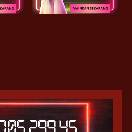
,705,310.85