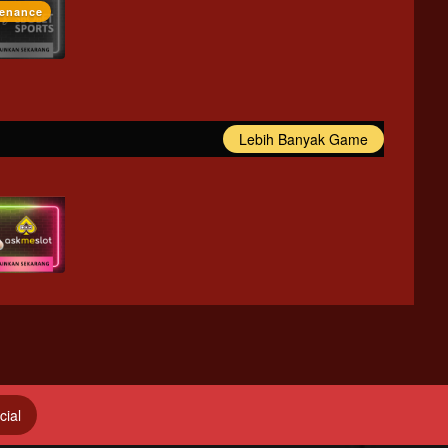
tenance
Lebih Banyak Game
cial