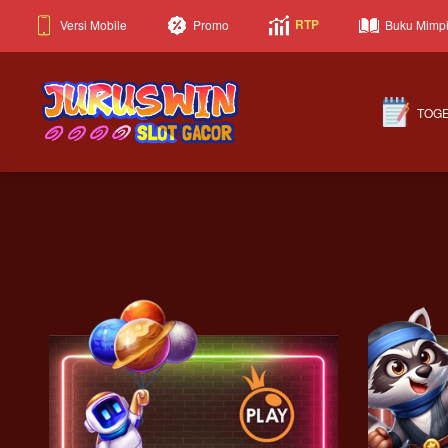
RTP
Versi Mobile
Promo
Buku Mimp
TOG