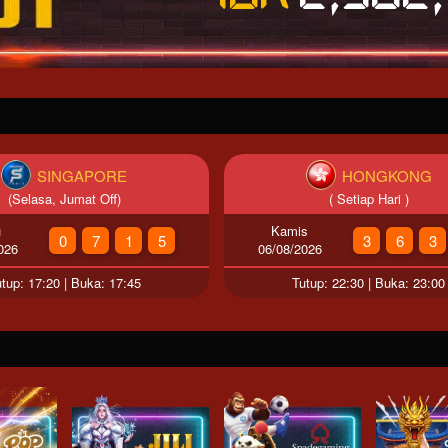
SINGAPORE
HONGKONG
(Selasa, Jumat Off)
( Setiap Hari )
u
Kamis
0
7
1
5
3
6
3
026
06/08/2026
tup: 17:20 | Buka: 17:45
Tutup: 22:30 | Buka: 23:00