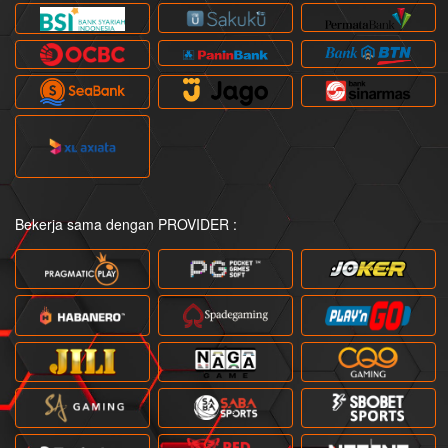
Bekerja sama dengan PROVIDER :